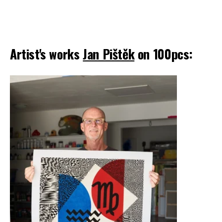
Artist's works
Jan Pištěk
on 100pcs: