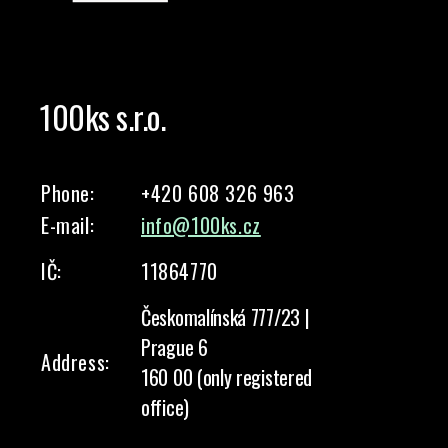
100ks s.r.o.
Phone:
+420 608 326 963
E-mail:
info@100ks.cz
IČ:
11864770
Českomalínská 777/23 |
Prague 6
Address:
160 00 (only registered
office)