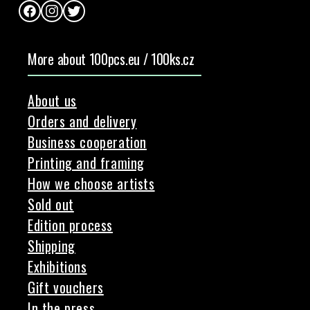
Facebook
Instagram
Twitter
More about 100pcs.eu / 100ks.cz
About us
Orders and delivery
Business cooperation
Printing and framing
How we choose artists
Sold out
Edition process
Shipping
Exhibitions
Gift vouchers
In the press