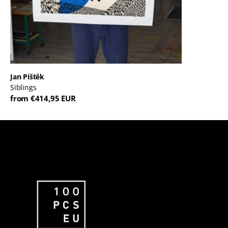
Jan Pištěk
Siblings
from €414,95 EUR