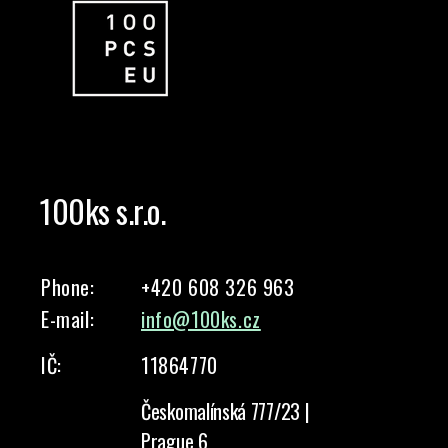
100ks s.r.o.
Phone:
+420 608 326 963
E-mail:
info@100ks.cz
IČ:
11864770
Českomalínská 777/23 |
Prague 6