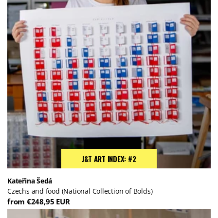
J&T ART INDEX: #2
Kateřina Šedá
Czechs and food (National Collection of Bolds)
from €248,95 EUR