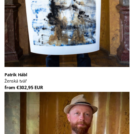
Patrik Hábl
Ženská tvář
from €302,95 EUR