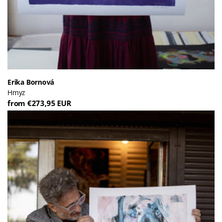
Erika Bornová
Hmyz
from €273,95 EUR