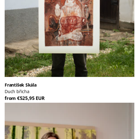
František Skála
Duch břicha
from €525,95 EUR