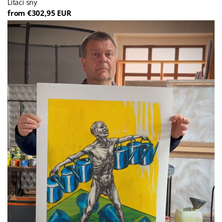
Lítací sny
from €302,95 EUR