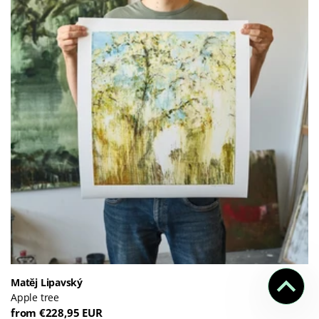
Matěj Lipavský
Apple tree
from €228,95 EUR