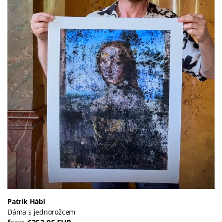
Patrik Hábl
Dáma s jednorožcem