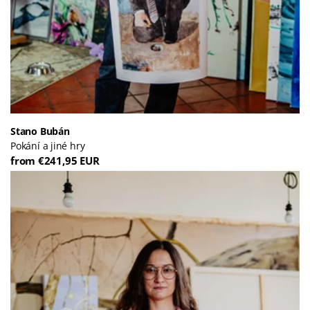
Stano Bubán
Pokání a jiné hry
from €241,95 EUR