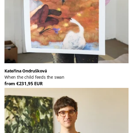
Kateřina Ondrušková
When the child feeds the swan
from €231,95 EUR