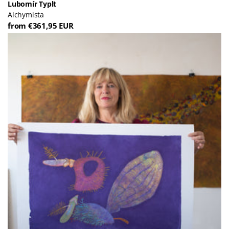
Lubomír Typlt
Alchymista
from €361,95 EUR