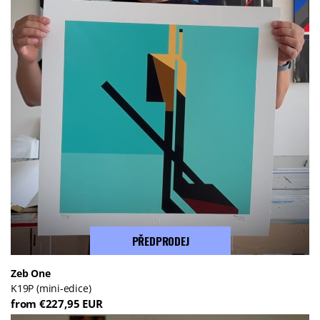
PŘEDPRODEJ
Zeb One
K19P (mini-edice)
from €227,95 EUR