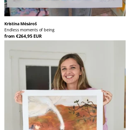
Kristína Mésároš
Endless moments of being
from €264,95 EUR