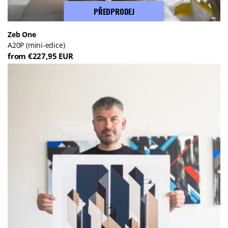
PŘEDPRODEJ
Zeb One
A20P (mini-edice)
from €227,95 EUR