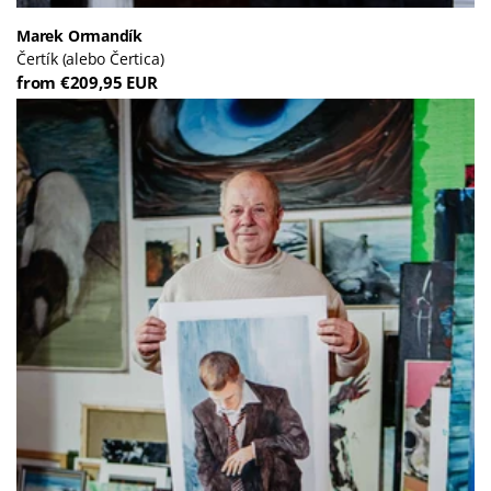
Marek Ormandík
Čertík (alebo Čertica)
from €209,95 EUR