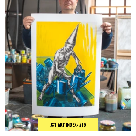
J&T ART INDEX: #15