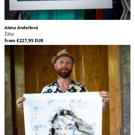
Alena Anderlová
Žáby
from €227,95 EUR