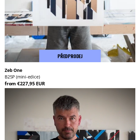
PŘEDPRODEJ
Zeb One
B25P (mini-edice)
from €227,95 EUR