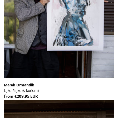
Marek Ormandík
Ujko Pajko (s koňom)
from €209,95 EUR