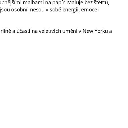
obnějšími malbami na papír. Maluje bez štětců,
ce jsou osobní, nesou v sobě energii, emoce i
erlíně a účastí na veletrzích umění v New Yorku a