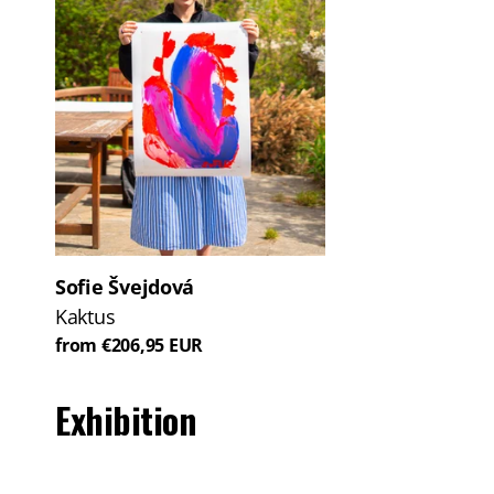
Sofie Švejdová
Kaktus
from €206,95 EUR
Exhibition