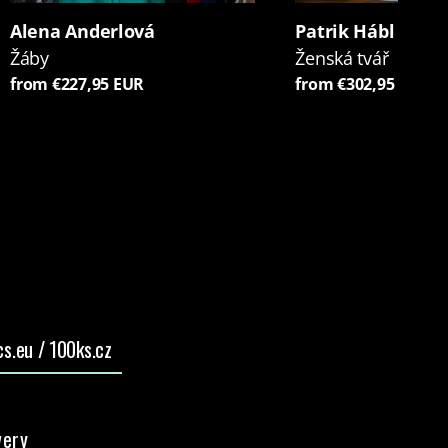
Alena Anderlová
Patrik Hábl
Žáby
Ženská tvář
from €227,95 EUR
from €302,95 EUR
s.eu / 100ks.cz
very