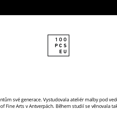
alentům své generace. Vystudovala ateliér malby pod v
 Fine Arts v Antverpách. Během studií se věnovala tak