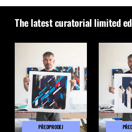
The latest curatorial limited ed
PŘEDPRODEJ
PŘE