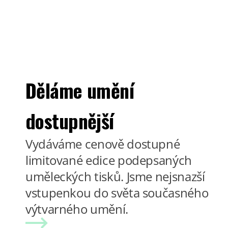
Děláme umění
dostupnější
Vydáváme cenově dostupné
limitované edice podepsaných
uměleckých tisků. Jsme nejsnazší
vstupenkou do světa současného
výtvarného umění.