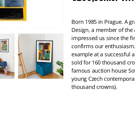
price
Born 1985 in Prague. A gr
Design, a member of the a
impressed us since the fi
confirms our enthusiasm. 
example at a successful a
sold for 160 thousand cro
famous auction house Sot
young Czech contemporary
thousand crowns).