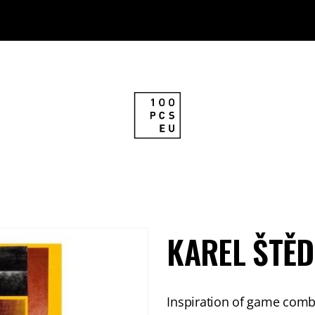
KAREL ŠTĚDR
Inspiration of game combi