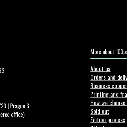
More about 100pc
About us
63
Orders and deli
Business cooper
Printing and fr
How we choose 
/23 | Prague 6
Sold out
tered office)
Edition process